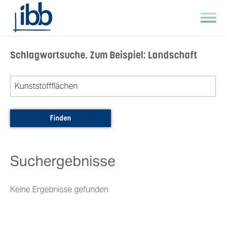
Skip to main navigation
Zum Hauptinhalt springen
Skip to page footer
Schlagwortsuche. Zum Beispiel: Landschaft
Suchergebnisse
Keine Ergebnisse gefunden