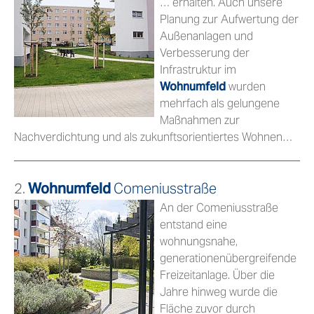
… erhalten. Auch unsere
Planung zur Aufwertung der
Außenanlagen und
Verbesserung der
Infrastruktur im
Wohnumfeld
wurden
mehrfach als gelungene
Maßnahmen zur
Nachverdichtung und als zukunftsorientiertes Wohnen…
2.
Wohnumfeld
Comeniusstraße
An der Comeniusstraße
entstand eine
wohnungsnahe,
generationenübergreifende
Freizeitanlage. Über die
Jahre hinweg wurde die
Fläche zuvor durch