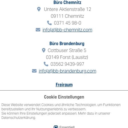
Büro Chemnitz
Untere Aktienstraße 12
09111 Chemnitz
0371 45 98-0
info(at)ibb-chemnitz.com
Büro Brandenburg
Cottbuser Straße 5
03149 Forst (Lausitz)
03562 9439-997
info(at)ibb-brandenburg.com
Freiraum
Landschaft
Cookie Einstellungen
Umwelt
Diese Website verwendet Cookies und ähnliche Technologien, um Funktionen
ibb Büro
bereitzustellen und Ihr Nutzungserlebnis zu verbessern.
Sie können Ihre Einstellungen jederzeit anpassen. Mehr dazu in unserer
Jobs
Datenschutzerklärung.
Essentiell